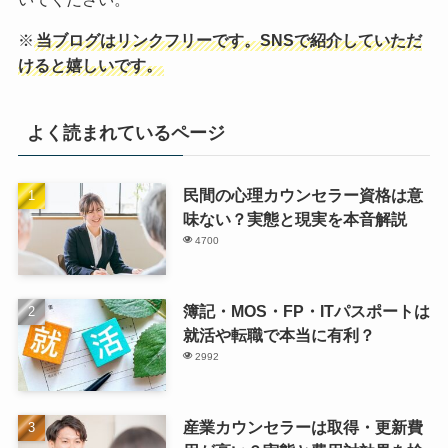
※
当ブログはリンクフリーです。SNSで紹介していただ
けると嬉しいです。
よく読まれているページ
民間の心理カウンセラー資格は意
味ない？実態と現実を本音解説
4700
簿記・MOS・FP・ITパスポートは
就活や転職で本当に有利？
2992
産業カウンセラーは取得・更新費