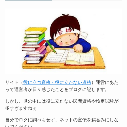
サイト（
役に立つ資格・役に立たない資格
）運営にあた
って運営者が日々感じたことをブログに記します。
しかし、世の中には役に立たない民間資格や検定試験が
多すぎますねぇ･･･
自分でロクに調べもせず、ネットの宣伝を鵜呑みにしな
いでください。