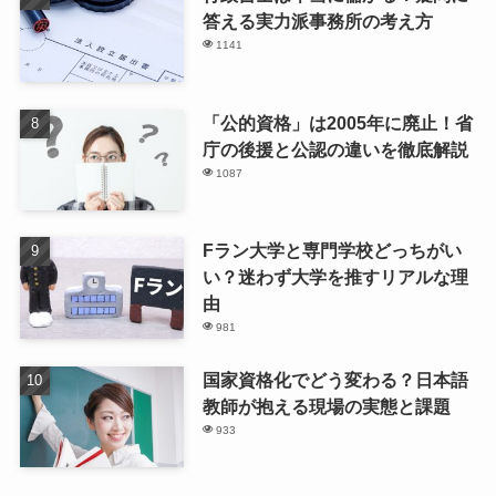
答える実力派事務所の考え方
1141
「公的資格」は2005年に廃止！省
庁の後援と公認の違いを徹底解説
1087
Fラン大学と専門学校どっちがい
い？迷わず大学を推すリアルな理
由
981
国家資格化でどう変わる？日本語
教師が抱える現場の実態と課題
933