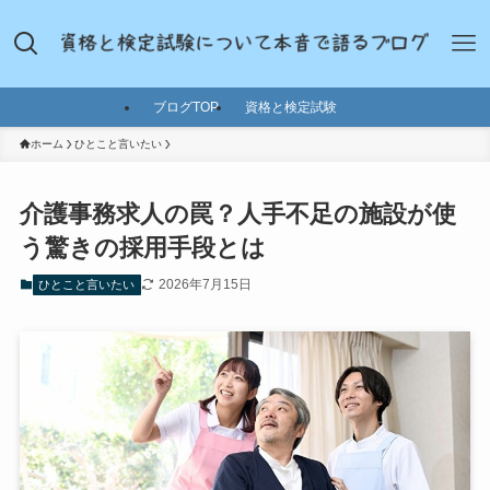
ブログTOP
資格と検定試験
ホーム
ひとこと言いたい
介護事務求人の罠？人手不足の施設が使
う驚きの採用手段とは
2026年7月15日
ひとこと言いたい