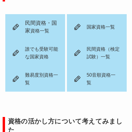
民間資格・国
国家資格一覧
家
資格一覧
誰でも受験可能
民間資格（検定
な国家資格
試験）一覧
難易度別資格一
50音順資格一
覧
覧
資格の活かし方について考えてみまし
た