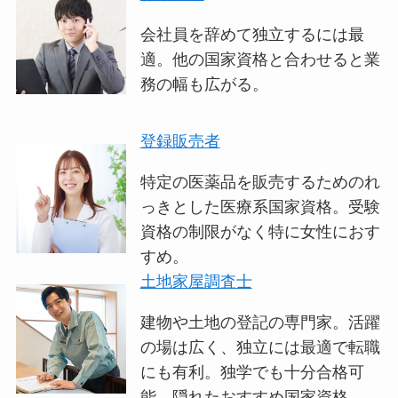
会社員を辞めて独立するには最
適。他の国家資格と合わせると業
務の幅も広がる。
登録販売者
特定の医薬品を販売するためのれ
っきとした医療系国家資格。受験
資格の制限がなく特に女性におす
すめ。
土地家屋調査士
建物や土地の登記の専門家。活躍
の場は広く、独立には最適で転職
にも有利。独学でも十分合格可
能。隠れたおすすめ国家資格。