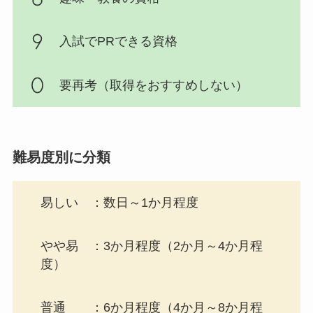
入試でPRできる資格
要再考（取得をおすすめしない）
難易度別に分類
易しい ：数日～1か月程度
やや易 ：3か月程度（2か月～4か月程
度）
普通 ：6か月程度（4か月～8か月程