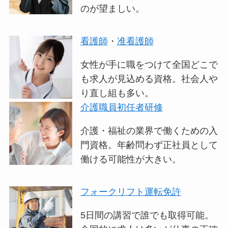
のが望ましい。
看護師
・
准看護師
女性が手に職をつけて全国どこで
も求人が見込める資格。社会人や
り直し組も多い。
介護職員初任者研修
介護・福祉の業界で働くための入
門資格。年齢問わず正社員として
働ける可能性が大きい。
フォークリフト運転免許
5日間の講習で誰でも取得可能。