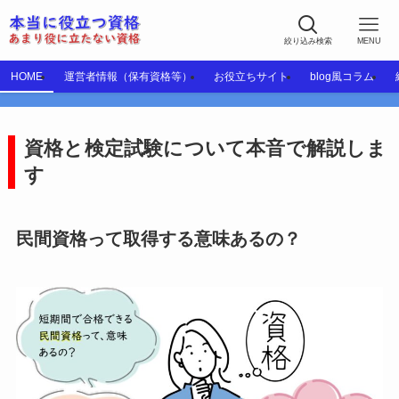
絞り込み検索
MENU
HOME
運営者情報（保有資格等）
お役立ちサイト
blog風コラム
資格と検定試験について本音で解説しま
す
民間資格って取得する意味あるの？