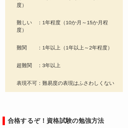
度）
難しい ：1年程度（10か月～15か月程
度）
難関 ：1年以上（1年以上～2年程度）
超難関 ：3年以上
表現不可：難易度の表現はふさわしくない
合格するぞ！資格試験の勉強方法