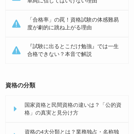
単純に信じてはいけない理由
「合格率」の罠！資格試験の体感難易
度が劇的に跳ね上がる理由
『試験に出るとこだけ勉強』では一生
合格できない？本音で解説
資格の分類
国家資格と民間資格の違いは？「公的資
格」の真実と見分け方
資格の4大分類とは？業務独占・名称独