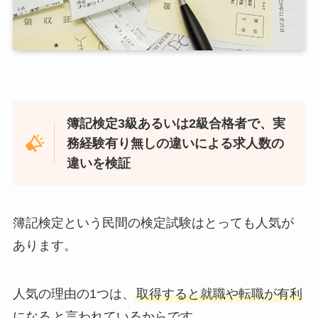
簿記検定3級あるいは2級合格者で、実
務経験有り無しの違いによる求人数の
違いを検証
簿記検定という民間の検定試験はとっても人気が
あります。
人気の理由の1つは、
取得すると就職や転職が有利
になる
と言われているからです。