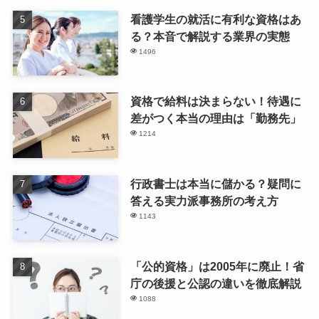
看護学生の就活に有利な資格はあ
る？本音で解説する業界の実態
1496
資格で給料は決まらない！待遇に
差がつく本当の理由は「勤務先」
1214
行政書士は本当に儲かる？疑問に
答える実力派事務所の考え方
1143
「公的資格」は2005年に廃止！省
庁の後援と公認の違いを徹底解説
1088