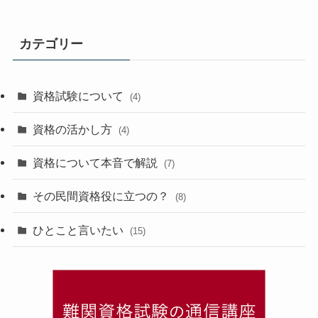
カテゴリー
資格試験について
(4)
資格の活かし方
(4)
資格について本音で解説
(7)
その民間資格役に立つの？
(8)
ひとこと言いたい
(15)