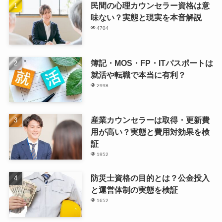
民間の心理カウンセラー資格は意
味ない？実態と現実を本音解説
4704
簿記・MOS・FP・ITパスポートは
就活や転職で本当に有利？
2998
産業カウンセラーは取得・更新費
用が高い？実態と費用対効果を検
証
1952
防災士資格の目的とは？公金投入
と運営体制の実態を検証
1652