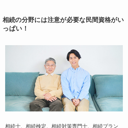
相続の分野には注意が必要な民間資格がい
っぱい！
相続士、相続検定、相続対策専門士、相続プラン