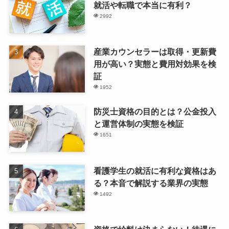
就活や転職で本当に有利？
2992
産業カウンセラーは取得・更新費
用が高い？実態と費用対効果を検
証
1952
防災士資格の目的とは？公金投入
と運営体制の実態を検証
1651
看護学生の就活に有利な資格はあ
る？本音で解説する業界の実態
1492