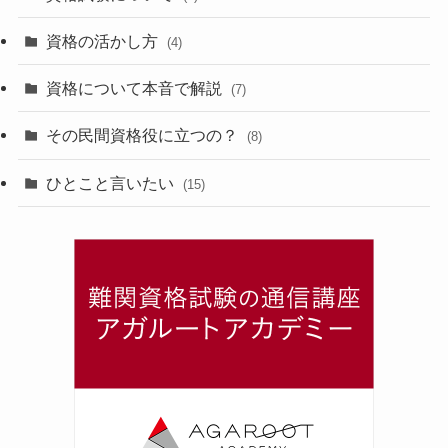
資格の活かし方
(4)
資格について本音で解説
(7)
その民間資格役に立つの？
(8)
ひとこと言いたい
(15)