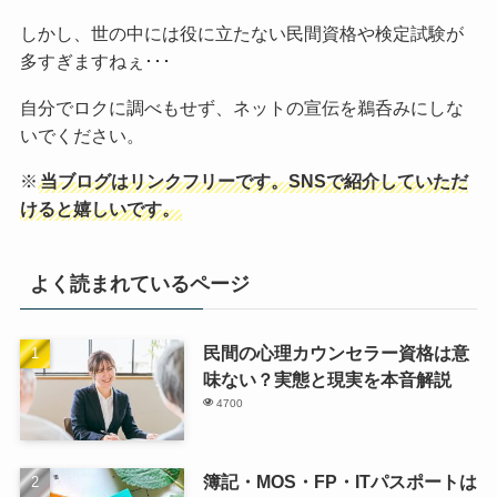
しかし、世の中には役に立たない民間資格や検定試験が
多すぎますねぇ･･･
自分でロクに調べもせず、ネットの宣伝を鵜呑みにしな
いでください。
※
当ブログはリンクフリーです。SNSで紹介していただ
けると嬉しいです。
よく読まれているページ
民間の心理カウンセラー資格は意
味ない？実態と現実を本音解説
4700
簿記・MOS・FP・ITパスポートは