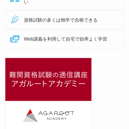
い
資格試験の多くは独学で合格できる
Web講義を利用して自宅で効率よく学習