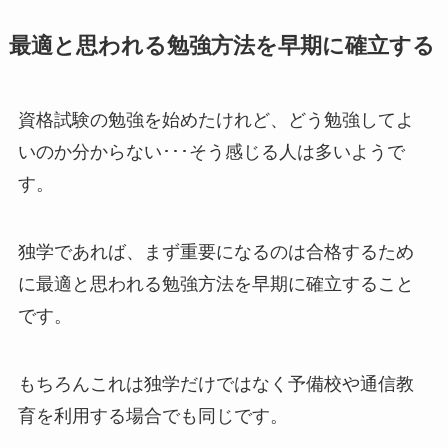
最適と思われる勉強方法を早期に確立する
資格試験の勉強を始めたけれど、どう勉強してよ
いのか分からない･･･そう感じる人は多いようで
す。
独学であれば、まず重要になるのは合格するため
に最適と思われる勉強方法を早期に確立すること
です。
もちろんこれは独学だけではなく予備校や通信教
育を利用する場合でも同じです。