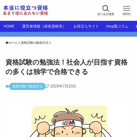
絞り込み検索
MENU
HOME
運営者情報（保有資格等）
お役立ちサイト
blog風コラム
ホーム
資格試験の勉強方法
資格試験の勉強法！社会人が目指す資格
の多くは独学で合格できる
2026年7月23日
資格試験の勉強方法