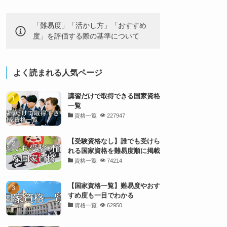
「難易度」「活かし方」「おすすめ
度」を評価する際の基準について
よく読まれる人気ページ
講習だけで取得できる国家資格
一覧
資格一覧
227947
【受験資格なし】誰でも受けら
れる国家資格を難易度順に掲載
資格一覧
74214
【国家資格一覧】難易度やおす
すめ度も一目でわかる
資格一覧
62950