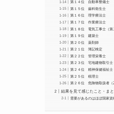
第１４位 自動車整備士
第１５位 歯科衛生士
第１６位 理学療法士
第１７位 作業療法士
第１８位 電気工事士（第
第１９位 建築士
第２０位 薬剤師
第２１位 簿記検定
第２２位 管理栄養士
第２３位 宅地建物取引士
第２４位 精神保健福祉士
第２５位 税理士
第２６位 危険物取扱者（
結果を見て感じたこと・まと
需要があるのはほぼ国家資