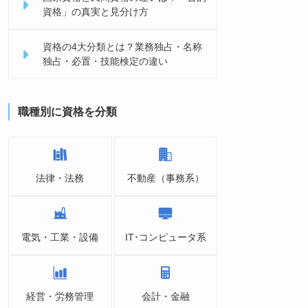
資格」の真実と見分け方
資格の4大分類とは？業務独占・名称
独占・必置・技能検定の違い
職種別に資格を分類
法律・法務
不動産（事務系）
電気・工業・設備
IT･コンピュータ系
経営・労務管理
会計・金融