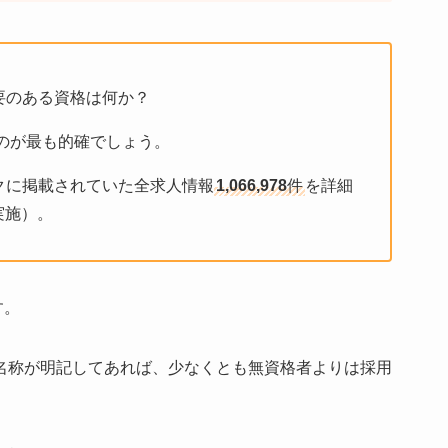
要のある資格は何か？
のが最も的確でしょう。
クに掲載されていた全求人情報
1,066,978
件
を詳細
実施）。
す。
名称が明記してあれば、少なくとも無資格者よりは採用