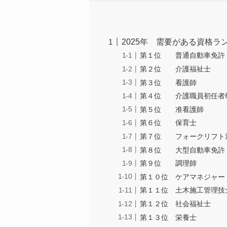
2025年 需要がある資格ラ
第１位 普通自動車免許（
第２位 介護福祉士
第３位 看護師
第４位 介護職員初任者
第５位 准看護師
第６位 保育士
第７位 フォークリフト
第８位 大型自動車免許
第９位 調理師
第１０位 ケアマネジャー
第１１位 土木施工管理技
第１２位 社会福祉士
第１３位 栄養士