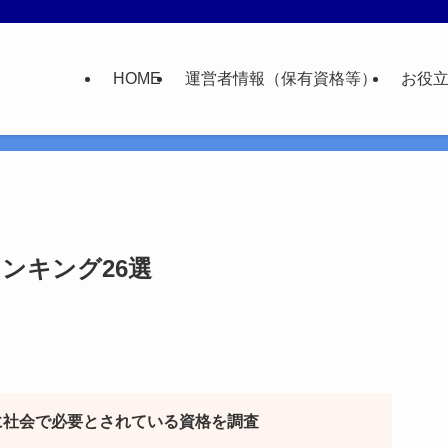
HOME
運営者情報（保有資格等）
お役
ンキング26選
に社会で必要とされている資格を調査