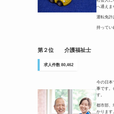
社会人に
へ通えま
運転免許
持ってい
第２位 介護福祉士
求人件数 80,462
今の日本
事です。
す。
都市部、
かります