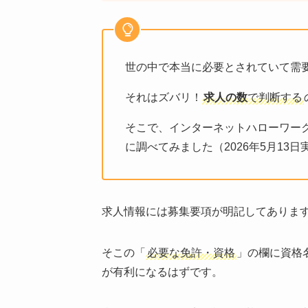
世の中で本当に必要とされていて需
それはズバリ！
求人の数
で判断する
そこで、インターネットハローワー
に調べてみました（2026年5月13日
求人情報には募集要項が明記してありま
そこの「
必要な免許・資格
」の欄に資格
が有利になるはずです。