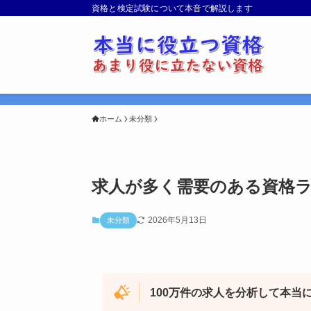
資格と検定試験について本音で解説します
ホーム
未分類
求人が多く需要のある資格ラ
2026年5月13日
未分類
100万件の求人を分析して本当