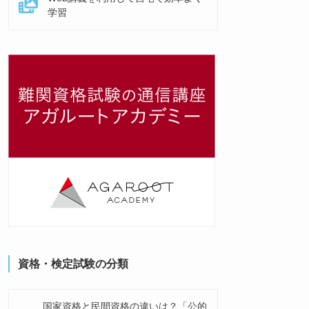
学習
資格・検定試験の分類
国家資格と民間資格の違いは？「公的