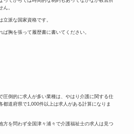
なってからでは時間的な制約もあってなかなか教習所
せん。
は立派な国家資格です。
れば胸を張って履歴書に書いてください。
で圧倒的に求人が多い業種は、やはり介護に関する仕
各都道府県で1,000件以上は求人がある計算になりま
地方を問わず全国津々浦々で介護福祉士の求人は見つ
。