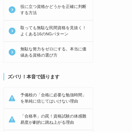
役に立つ資格かどうかを正確に判断
する方法
取っても無駄な民間資格を見抜く！
よくある16のNGパターン
無駄な努力をゼロにする。本当に価
値ある資格の選び方
ズバリ！本音で語ります
予備校の「合格に必要な勉強時間」
を単純に信じてはいけない理由
「合格率」の罠！資格試験の体感難
易度が劇的に跳ね上がる理由