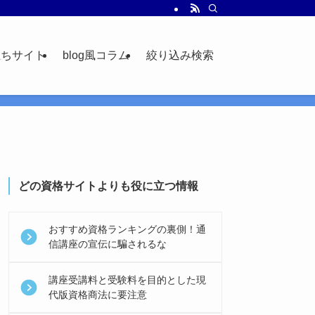
立ちサイト
blog風コラム
絞り込み検索
どの資格サイトよりも役に立つ情報
おすすめ資格ランキングの裏側！通
信講座の宣伝に騙されるな
講座受講料と受験料を目的とした現
代版資格商法に要注意