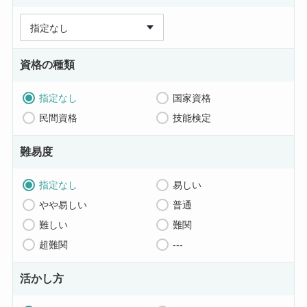
資格の種類
指定なし
国家資格
民間資格
技能検定
難易度
指定なし
易しい
やや易しい
普通
難しい
難関
超難関
---
活かし方