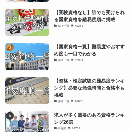
【受験資格なし】誰でも受けられ
る国家資格を難易度順に掲載
資格一覧
74251
【国家資格一覧】難易度やおすす
め度も一目でわかる
資格一覧
62984
【資格・検定試験の難易度ランキ
ング】必要な勉強時間と合格率も
掲載
資格一覧
44900
求人が多く需要のある資格ランキ
ング26選
未分類
44711