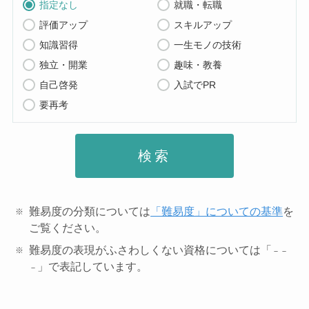
指定なし
就職・転職
評価アップ
スキルアップ
知識習得
一生モノの技術
独立・開業
趣味・教養
自己啓発
入試でPR
要再考
検索
難易度の分類については
「難易度」についての基準
を
ご覧ください。
難易度の表現がふさわしくない資格については「
－－
」で表記しています。
－