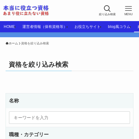
絞り込み検索
MENU
HOME
運営者情報（保有資格等）
お役立ちサイト
blog風コラム
ホーム
資格を絞り込み検索
資格を絞り込み検索
名称
職種・カテゴリー