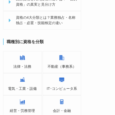
資格」の真実と見分け方
資格の4大分類とは？業務独占・名称
独占・必置・技能検定の違い
職種別に資格を分類
法律・法務
不動産（事務系）
電気・工業・設備
IT･コンピュータ系
経営・労務管理
会計・金融