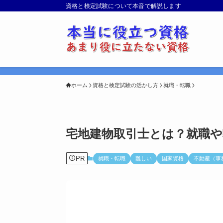
資格と検定試験について本音で解説します
ホーム
資格と検定試験の活かし方
就職・転職
宅地建物取引士とは？就職や
PR
就職・転職
難しい
国家資格
不動産（事