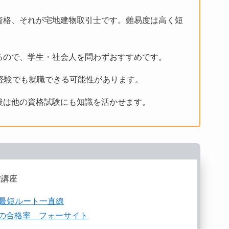
資格、それが宅地建物取引士です。難易度は高く短
るので、学生・社会人を問わずおすすめです。
経験でも就職できる可能性があります。
後は他の資格試験にも知識を活かせます。
信講座
最短ルート一直線
倍の合格率 フォーサイト