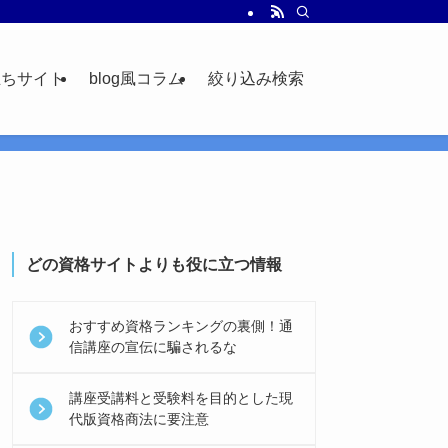
立ちサイト
blog風コラム
絞り込み検索
どの資格サイトよりも役に立つ情報
おすすめ資格ランキングの裏側！通
信講座の宣伝に騙されるな
講座受講料と受験料を目的とした現
代版資格商法に要注意