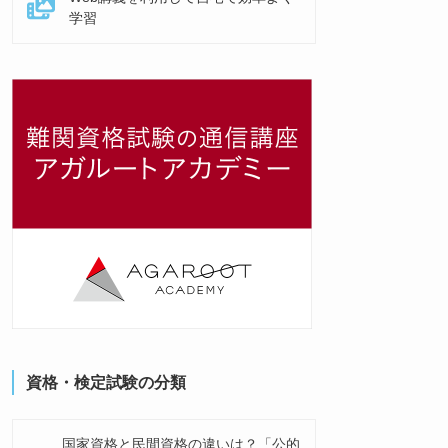
学習
資格・検定試験の分類
国家資格と民間資格の違いは？「公的