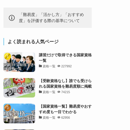
「難易度」「活かし方」「おすすめ
度」を評価する際の基準について
よく読まれる人気ページ
講習だけで取得できる国家資格
一覧
資格一覧
227992
【受験資格なし】誰でも受けら
れる国家資格を難易度順に掲載
資格一覧
74215
【国家資格一覧】難易度やおす
すめ度も一目でわかる
資格一覧
62956