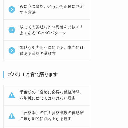
役に立つ資格かどうかを正確に判断
する方法
取っても無駄な民間資格を見抜く！
よくある16のNGパターン
無駄な努力をゼロにする。本当に価
値ある資格の選び方
ズバリ！本音で語ります
予備校の「合格に必要な勉強時間」
を単純に信じてはいけない理由
「合格率」の罠！資格試験の体感難
易度が劇的に跳ね上がる理由