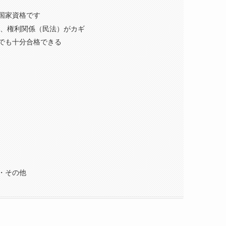
国家資格です
化、権利関係（民法）がカギ
でも十分合格できる
・その他