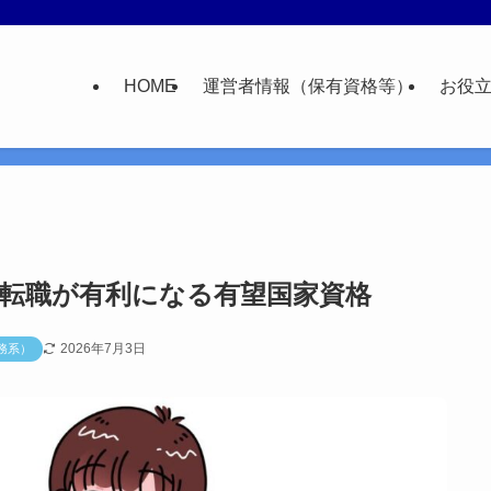
HOME
運営者情報（保有資格等）
お役
転職が有利になる有望国家資格
2026年7月3日
務系）