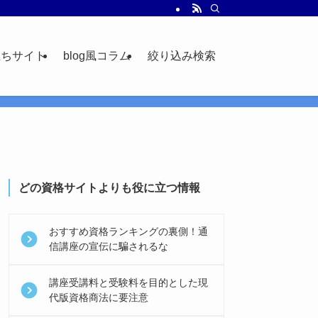
立ちサイト
blog風コラム
絞り込み検索
どの資格サイトよりも役に立つ情報
おすすめ資格ランキングの裏側！通
信講座の宣伝に騙されるな
講座受講料と受験料を目的とした現
代版資格商法に要注意