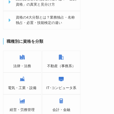
資格」の真実と見分け方
資格の4大分類とは？業務独占・名称
独占・必置・技能検定の違い
職種別に資格を分類
法律・法務
不動産（事務系）
電気・工業・設備
IT･コンピュータ系
経営・労務管理
会計・金融