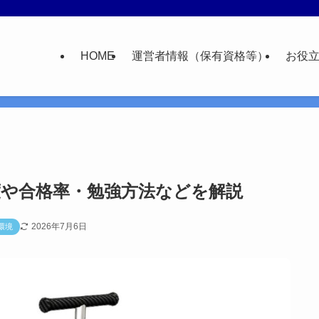
HOME
運営者情報（保有資格等）
お役
度や合格率・勉強方法などを解説
2026年7月6日
環境