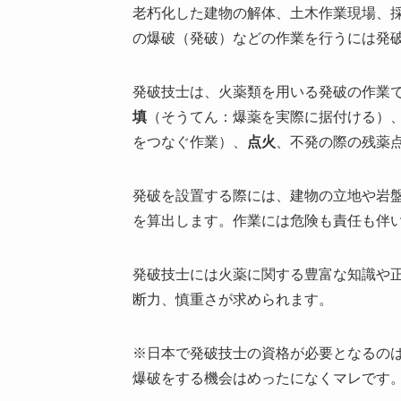
老朽化した建物の解体、土木作業現場、
の爆破（発破）などの作業を行うには発
発破技士は、火薬類を用いる発破の作業
填
（そうてん：爆薬を実際に据付ける）
をつなぐ作業）、
点火
、不発の際の残薬
発破を設置する際には、建物の立地や岩
を算出します。作業には危険も責任も伴
発破技士には火薬に関する豊富な知識や
断力、慎重さが求められます。
※日本で発破技士の資格が必要となるの
爆破をする機会はめったになくマレです