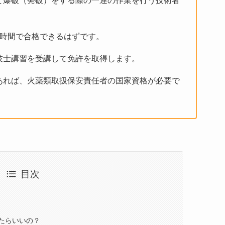
て爆破（発破）をする際の一連の作業を行う技術者
強時間で合格できるはずです。
技士講習を受講して免許を取得します。
あれば、火薬類取扱保安責任者の国家資格が必要で
目次
たらいいの？