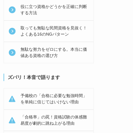
役に立つ資格かどうかを正確に判断
する方法
取っても無駄な民間資格を見抜く！
よくある16のNGパターン
無駄な努力をゼロにする。本当に価
値ある資格の選び方
ズバリ！本音で語ります
予備校の「合格に必要な勉強時間」
を単純に信じてはいけない理由
「合格率」の罠！資格試験の体感難
易度が劇的に跳ね上がる理由