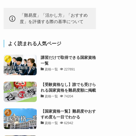
「難易度」「活かし方」「おすすめ
度」を評価する際の基準について
よく読まれる人気ページ
講習だけで取得できる国家資格
一覧
資格一覧
227891
【受験資格なし】誰でも受けら
れる国家資格を難易度順に掲載
資格一覧
74204
【国家資格一覧】難易度やおす
すめ度も一目でわかる
資格一覧
62942