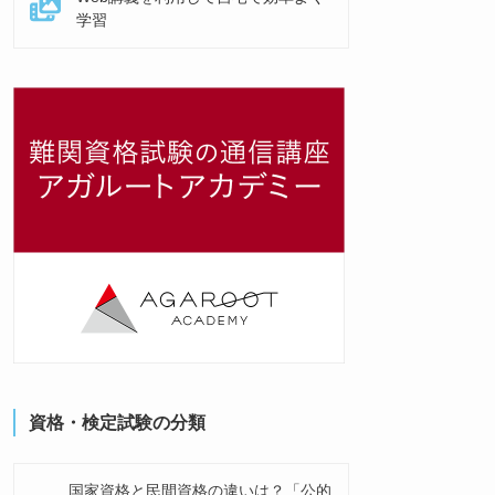
学習
資格・検定試験の分類
国家資格と民間資格の違いは？「公的