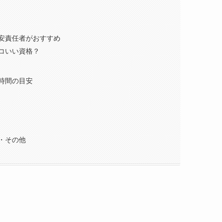
安責任者がおすすめ
コいい資格？
時間の目安
・その他