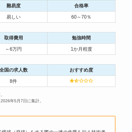
難易度
合格率
易しい
60～70％
取得費用
勉強時間
～6万円
1か月程度
全国の求人数
おすすめ度
8件
す。
026年5月7日に集計。