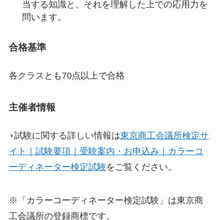
当する知識と、それを理解した上での応用力を
問います。
合格基準
各クラスとも70点以上で合格
主催者情報
試験に関する詳しい情報は
東京商工会議所検定サ
イト｜試験要項｜受験案内・お申込み｜カラーコ
ーディネーター検定試験
をご覧ください。
※「カラーコーディネーター検定試験」は東京商
工会議所の登録商標です。