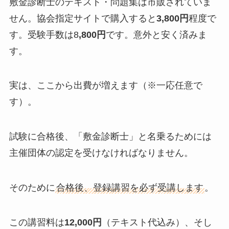
敷金診断士のテキスト・問題集は市販されていま
せん。協会指定サイトで購入すると
3,800円
程度で
す。受験手数は8
,800円
です。意外と安く済みま
す。
実は、ここから出費が増えます（※一応任意で
す）。
試験に合格後、「敷金診断士」と名乗るためには
主催団体の認定を受けなければなりません。
そのために
合格後、登録講習を必ず受講します
。
この講習料は
12,000円
（テキスト代込み）、そし