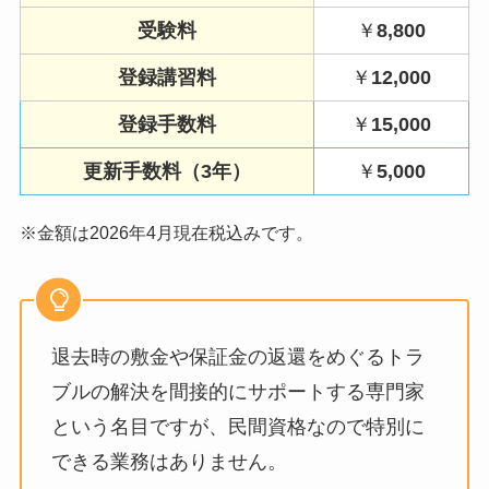
受験料
￥
8,800
登録講習料
￥
12,000
登録手数料
￥
15,000
更新手数料（3年）
￥
5,000
※金額は2026年4月現在税込みです。
退去時の敷金や保証金の返還をめぐるトラ
ブルの解決を間接的にサポートする専門家
という名目ですが、民間資格なので特別に
できる業務はありません。