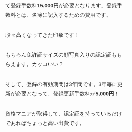
て登録手数料
15,000円
が必要となります。登録手
数料とは、名簿に記入するための費用です。
段々高くなってきた印象です！
もちろん免許証サイズの顔写真入りの認定証もも
らえます。カッコいい？
そして、登録の有効期間は3年間です。3年毎に更
新が必要となって、登録更新手数料が
5,000円
！
資格マニアが取得して、認定証を持っているだけ
であればちょっと高い出費です。