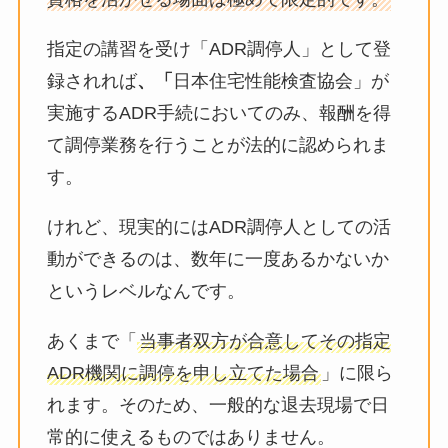
指定の講習を受け「ADR調停人」として登
録されれば
、「
日本住宅性能検査協会」が
実施するADR手続においてのみ、報酬を得
て調停業務を行うことが法的に認められま
す。
けれど、現実的にはADR調停人としての活
動ができるのは、数年に一度あるかないか
というレベルなんです。
あくまで「
当事者双方が合意してその指定
ADR機関に調停を申し立てた場合
」に限ら
れます。そのため、一般的な退去現場で日
常的に使えるものではありません。