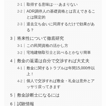
取得する意味は･･･あまりない
ADR調停人の基礎資格とは言えできるこ
とは限定的
退去立ち会いに同席するだけで効果があ
る？
将来性について徹底研究
この民間資格の活かし方
宅地建物取引士と比べるとかなり簡単
敷金の返還は自分で交渉すれば大丈夫
敷金に関するトラブルは年間15,000件以
上！
個人で交渉すれば敷金・礼金は意外とア
ッサリ戻ってきます
敷金診断士になるには
試験情報