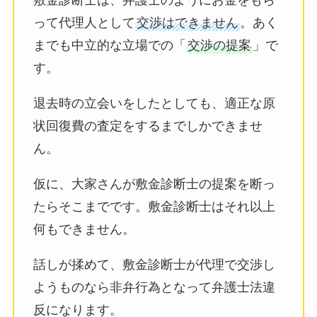
敷金診断士は、弁護士のようにお金をもら
って代理人として
交渉はできません
。あく
までも中立的な立場での「
交渉の提案
」で
す。
退去時の立会いをしたとしても、適正な原
状回復費の査定をするまでしかできませ
ん。
仮に、大家さんが敷金診断士の提案を断っ
たらそこまでです。敷金診断士はそれ以上
何もできません。
話しが揉めて、敷金診断士が代理で交渉し
ようものなら非弁行為となって弁護士法違
反になります。