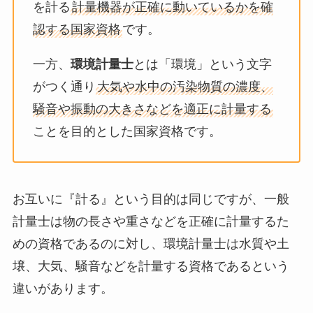
を計る
計量機器が正確に動いているかを確
認する国家資格
です。
一方、
環境計量士
とは「環境」という文字
がつく通り
大気や水中の汚染物質の濃度、
騒音や振動の大きさなどを適正に計量する
ことを目的とした国家資格です。
お互いに『計る』という目的は同じですが、一般
計量士は物の長さや重さなどを正確に計量するた
めの資格であるのに対し、環境計量士は水質や土
壌、大気、騒音などを計量する資格であるという
違いがあります。