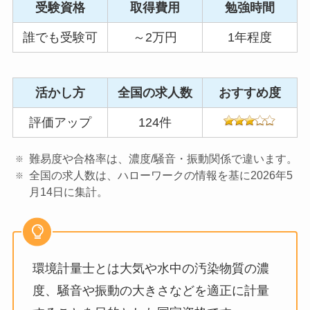
受験資格
取得費用
勉強時間
誰でも受験可
～2万円
1年程度
活かし方
全国の求人数
おすすめ度
評価アップ
124件
難易度や合格率は、濃度/騒音・振動関係で違います。
全国の求人数は、ハローワークの情報を基に2026年5
月14日に集計。
環境計量士とは大気や水中の汚染物質の濃
度、騒音や振動の大きさなどを適正に計量