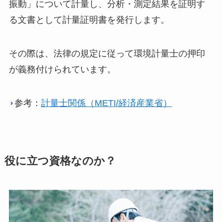
振動」について計量し、分析・測定結果を証明す
る文書として計量証明書を発行します。
その際は、法律の規定に従って環境計量士の押印
が義務付けられています。
参考：
計量士関係（METI/経済産業省）
役に立つ資格なのか？