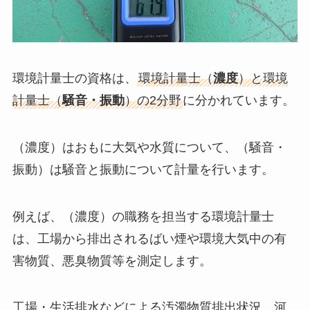
環境計量士の資格は、
環境計量士（
濃度
）と環境
計量士（
騒音・振動
）の2分野
に分かれています。
（濃度）はおもに大気や水質について、（騒音・
振動）は騒音と振動について計量を行います。
例えば、（濃度）の職務を担当する環境計量士
は、工場から排出されるばい煙や環境大気中の有
害物質、悪臭物質等を測定します。
工場・生活排水などによる汚濁物質排出状況、河