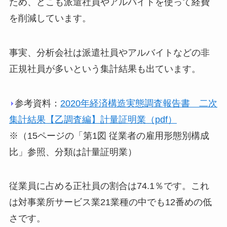
ため、どこも派遣社員やアルバイトを使って経費
を削減しています。
事実、分析会社は派遣社員やアルバイトなどの非
正規社員が多いという集計結果も出ています。
参考資料：
2020年経済構造実態調査報告書 二次
集計結果【乙調査編】計量証明業（pdf）
※（15ページの「第1図 従業者の雇用形態別構成
比」参照、分類は計量証明業）
従業員に占める正社員の割合は74.1％です。これ
は対事業所サービス業21業種の中でも12番めの低
さです。