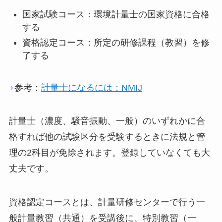
国家試験コース：環境計量士の国家資格に合格
する
資格認定コース：所定の研修課程（教習）を修
了する
参考：
計量士になるには：NMIJ
計量士（濃度、騒音振動、一般）のいずれかに合
格すれば他の試験区分を受験するときに法規と管
理の2科目が免除されます。登録していなくても大
丈夫です。
資格認定コースとは、計量研修センターで行う一
般計量教習（共通）を受講後に、特別教習（一