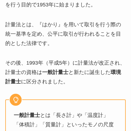
を行う目的で1953年に始まりました。
計量法とは、『はかり』を用いて取引を行う際の
統一基準を定め、公平に取引が行われることを目
的とした法律です。
その後、1993年（平成5年）に計量法が改正され、
計量士の資格は
一般計量士
と新たに誕生した
環境
計量士
に区分されました。
一般計量士
とは「長さ計」や「温度計」
「体積計」「質量計」といったモノの尺度