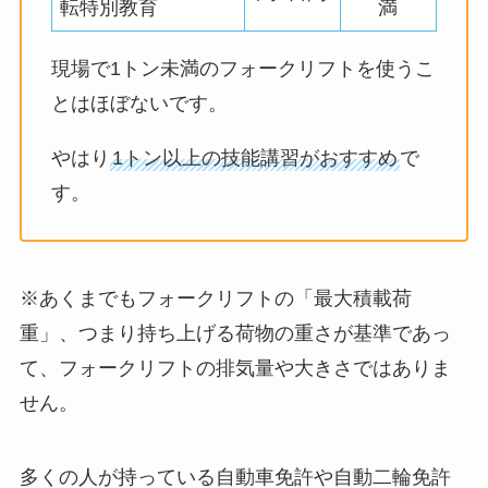
転特別教育
満
現場で1トン未満のフォークリフトを使うこ
とはほぼないです。
やはり
1トン以上の技能講習がおすすめ
で
す。
※あくまでもフォークリフトの「最大積載荷
重」、つまり持ち上げる荷物の重さが基準であっ
て、フォークリフトの排気量や大きさではありま
せん。
多くの人が持っている自動車免許や自動二輪免許