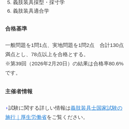
義肢装具採型・採寸学
義肢装具適合学
合格基準
一般問題を1問1点、実地問題を1問2点 合計130点
満点とし、78点以上を合格とする。
※第39回（2026年2月20日）の結果は合格率80.6%
です。
主催者情報
試験に関する詳しい情報は
義肢装具士国家試験の
施行｜厚生労働省
をご覧ください。