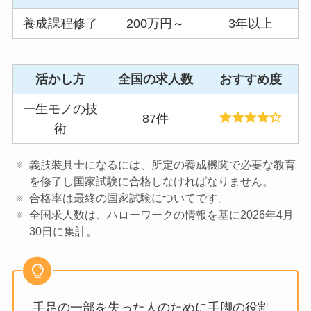
養成課程修了
200万円～
3年以上
活かし方
全国の求人数
おすすめ度
一生モノの技
87件
術
義肢装具士になるには、所定の養成機関で必要な教育
を修了し国家試験に合格しなければなりません。
合格率は最終の国家試験についてです。
全国求人数は、ハローワークの情報を基に2026年4月
30日に集計。
手足の一部を失った人のために手脚の役割