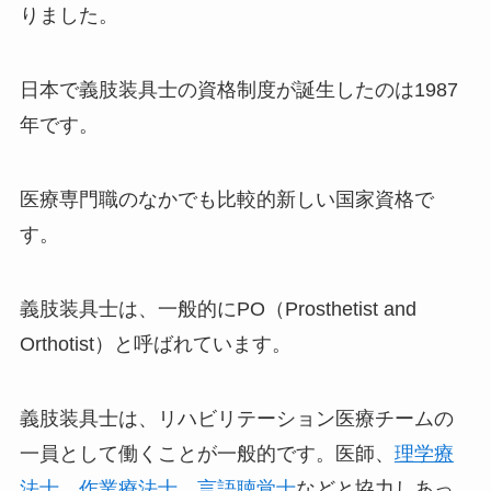
りました。
日本で義肢装具士の資格制度が誕生したのは1987
年です。
医療専門職のなかでも比較的新しい国家資格で
す。
義肢装具士は、一般的にPO（Prosthetist and
Orthotist）と呼ばれています。
義肢装具士は、リハビリテーション医療チームの
一員として働くことが一般的です。医師、
理学療
法士
、
作業療法士
、
言語聴覚士
などと協力しあっ