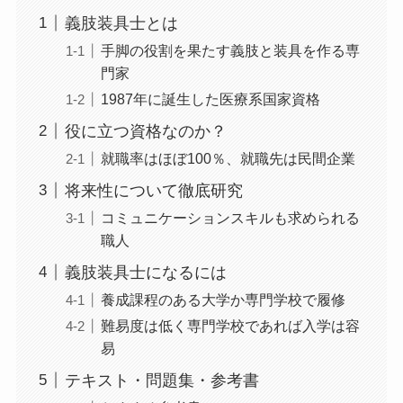
義肢装具士とは
手脚の役割を果たす義肢と装具を作る専
門家
1987年に誕生した医療系国家資格
役に立つ資格なのか？
就職率はほぼ100％、就職先は民間企業
将来性について徹底研究
コミュニケーションスキルも求められる
職人
義肢装具士になるには
養成課程のある大学か専門学校で履修
難易度は低く専門学校であれば入学は容
易
テキスト・問題集・参考書