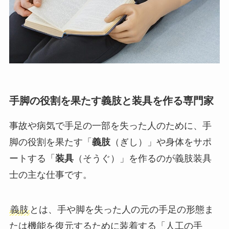
手脚の役割を果たす義肢と装具を作る専門家
事故や病気で手足の一部を失った人のために、手
脚の役割を果たす「
義肢
（ぎし）」や身体をサポ
ートする「
装具
（そうぐ）」を作るのが義肢装具
士の主な仕事です。
義肢
とは、手や脚を失った人の元の手足の形態ま
たは機能を復元するために装着する「人工の手