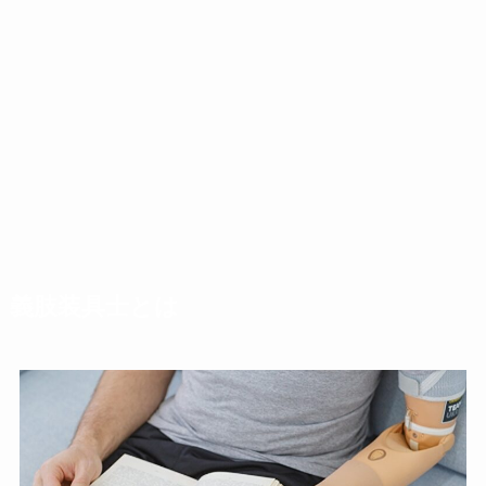
義肢装具士とは