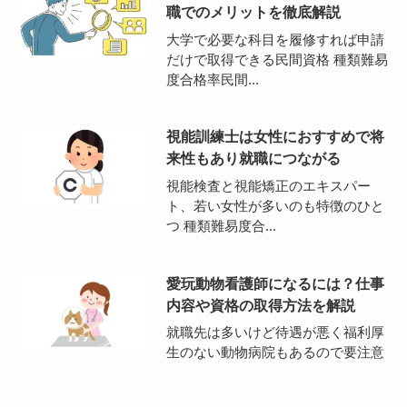
職でのメリットを徹底解説
大学で必要な科目を履修すれば申請
だけで取得できる民間資格 種類難易
度合格率民間...
視能訓練士は女性におすすめで将
来性もあり就職につながる
視能検査と視能矯正のエキスパー
ト、若い女性が多いのも特徴のひと
つ 種類難易度合...
愛玩動物看護師になるには？仕事
内容や資格の取得方法を解説
就職先は多いけど待遇が悪く福利厚
生のない動物病院もあるので要注意