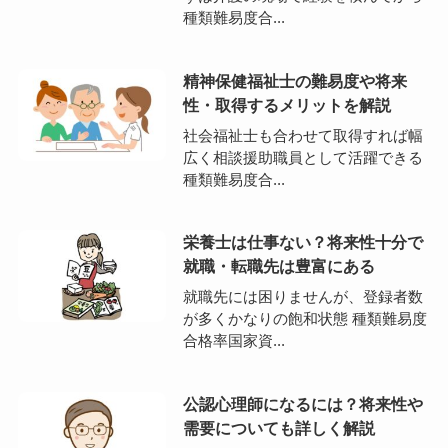
種類難易度合...
精神保健福祉士の難易度や将来
性・取得するメリットを解説
社会福祉士も合わせて取得すれば幅
広く相談援助職員として活躍できる
種類難易度合...
栄養士は仕事ない？将来性十分で
就職・転職先は豊富にある
就職先には困りませんが、登録者数
が多くかなりの飽和状態 種類難易度
合格率国家資...
公認心理師になるには？将来性や
需要についても詳しく解説