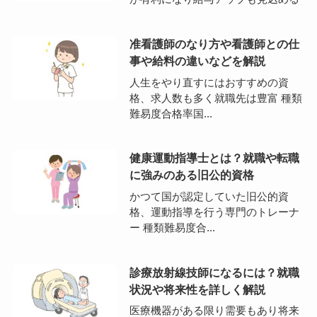
准看護師のなり方や看護師との仕
事や給料の違いなどを解説
人生をやり直すにはおすすめの資
格、求人数も多く就職先は豊富 種類
難易度合格率国...
健康運動指導士とは？就職や転職
に強みのある旧公的資格
かつて国が認定していた旧公的資
格、運動指導を行う専門のトレーナ
ー 種類難易度合...
診療放射線技師になるには？就職
状況や将来性を詳しく解説
医療機器がある限り需要もあり将来