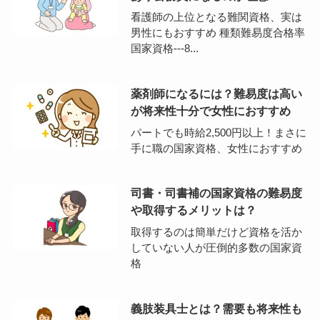
看護師の上位となる難関資格、実は
男性にもおすすめ 種類難易度合格率
国家資格---8...
薬剤師になるには？難易度は高い
が将来性十分で女性におすすめ
パートでも時給2,500円以上！まさに
手に職の国家資格、女性におすすめ
司書・司書補の国家資格の難易度
や取得するメリットは？
取得するのは簡単だけど資格を活か
していない人が圧倒的多数の国家資
格
義肢装具士とは？需要も将来性も