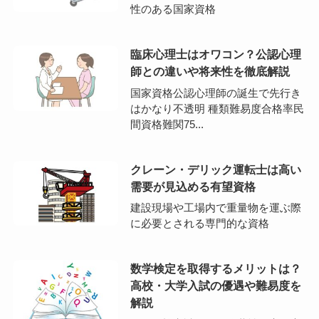
性のある国家資格
臨床心理士はオワコン？公認心理
師との違いや将来性を徹底解説
国家資格公認心理師の誕生で先行き
はかなり不透明 種類難易度合格率民
間資格難関75...
クレーン・デリック運転士は高い
需要が見込める有望資格
建設現場や工場内で重量物を運ぶ際
に必要とされる専門的な資格
数学検定を取得するメリットは？
高校・大学入試の優遇や難易度を
解説