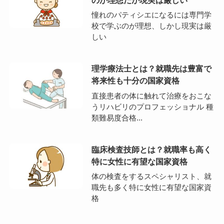
憧れのパティシエになるには専門学
校で学ぶのが理想、しかし現実は厳
しい
理学療法士とは？就職先は豊富で
将来性も十分の国家資格
直接患者の体に触れて治療をおこな
うリハビリのプロフェッショナル 種
類難易度合格...
臨床検査技師とは？就職率も高く
特に女性に有望な国家資格
体の検査をするスペシャリスト、就
職先も多く特に女性に有望な国家資
格