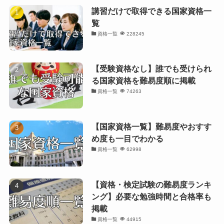
講習だけで取得できる国家資格一
覧
資格一覧
228245
【受験資格なし】誰でも受けられ
る国家資格を難易度順に掲載
資格一覧
74263
【国家資格一覧】難易度やおすす
め度も一目でわかる
資格一覧
62998
【資格・検定試験の難易度ランキ
ング】必要な勉強時間と合格率も
掲載
資格一覧
44915