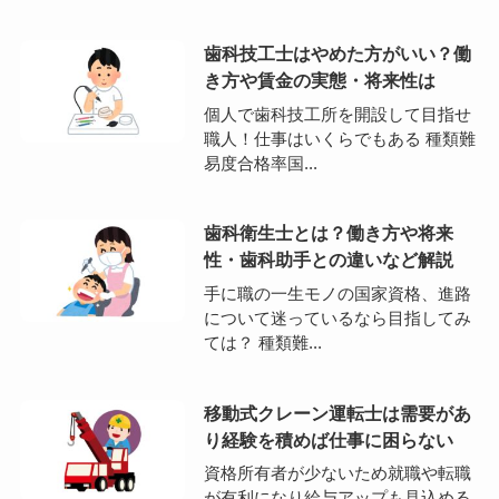
歯科技工士はやめた方がいい？働
き方や賃金の実態・将来性は
個人で歯科技工所を開設して目指せ
職人！仕事はいくらでもある 種類難
易度合格率国...
歯科衛生士とは？働き方や将来
性・歯科助手との違いなど解説
手に職の一生モノの国家資格、進路
について迷っているなら目指してみ
ては？ 種類難...
移動式クレーン運転士は需要があ
り経験を積めば仕事に困らない
資格所有者が少ないため就職や転職
が有利になり給与アップも見込める