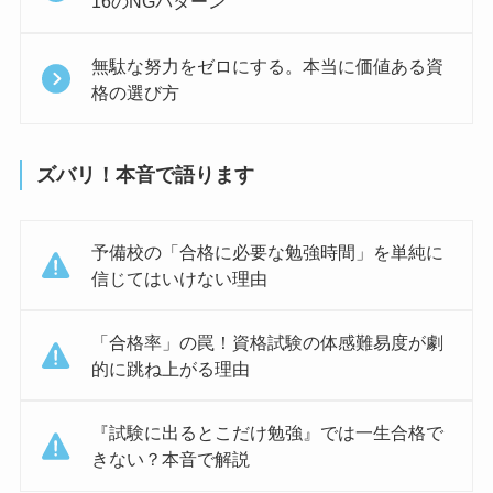
16のNGパターン
無駄な努力をゼロにする。本当に価値ある資
格の選び方
ズバリ！本音で語ります
予備校の「合格に必要な勉強時間」を単純に
信じてはいけない理由
「合格率」の罠！資格試験の体感難易度が劇
的に跳ね上がる理由
『試験に出るとこだけ勉強』では一生合格で
きない？本音で解説