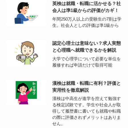
英検は就職・転職に活かせる？社
会人は準1級からの評価がカギ！
年間250万人以上の受験生の7割は学
生。社会人としの評価は準1級から
認定心理士は意味ない？求人実態
と心理職へ就職できるかを解説
大学で心理学について必要な単位を
履修すれば申請だけで取得可能
漢検は就職・転職に有利？評価と
実用性を徹底解説
漢検は中高生が進学を控えて勉強す
る検定試験です。学生や社会人が取
得して履歴書に書いても就職や転職
の際に評価されずメリットはありま
せん。