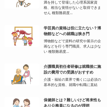
満を持して登場した心理系国家資
格、相当な覚悟がないと取得できま
せん 種類難易度...
学芸員の資格は役に立たない？博
物館などへの就職は狭き門
博物館などで資料の研究や展示の企
画などを行う専門職員、求人は少な
い 種類難易度...
介護職員初任者研修は就職後に施
設の費用での受講がおすすめ
介護・福祉の業界で働くには必須の
基本的な資格、就職や転職に直結
保健師とは？難しいけど将来性も
あり公務員になるのが理想