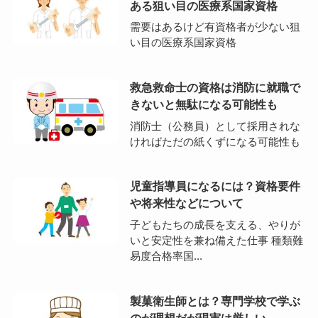
ある狙い目の医療系国家資格
需要はあるけど有資格者が少ない狙
い目の医療系国家資格
救急救命士の資格は消防に就職で
きないと無駄になる可能性も
消防士（公務員）として採用されな
ければただの紙くずになる可能性も
児童指導員になるには？資格要件
や将来性などについて
子どもたちの成長を支える、やりが
いと安定性を兼ね備えた仕事 種類難
易度合格率国...
製菓衛生師とは？専門学校で学ぶ
のが理想だが現実は厳しい