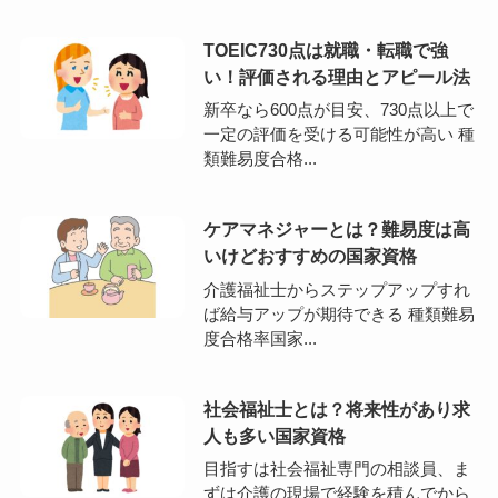
TOEIC730点は就職・転職で強
い！評価される理由とアピール法
新卒なら600点が目安、730点以上で
一定の評価を受ける可能性が高い 種
類難易度合格...
ケアマネジャーとは？難易度は高
いけどおすすめの国家資格
介護福祉士からステップアップすれ
ば給与アップが期待できる 種類難易
度合格率国家...
社会福祉士とは？将来性があり求
人も多い国家資格
目指すは社会福祉専門の相談員、ま
ずは介護の現場で経験を積んでから