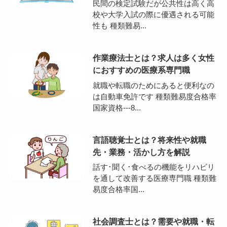
民間の検定試験だが公共性は高く高
校や大学入試の際に優遇される可能
性も 種類難易...
作業療法士とは？求人は多く女性
におすすめの医療系専門職
就職や転職のためにあると便利なの
は自動車免許です 種類難易度合格率
国家資格---8...
言語聴覚士とは？将来性や就職
先・業務・活かし方を解説
話す･聞く･食べるの機能をリハビリ
を通して改善する医療専門職 種類難
易度合格率国...
社会調査士とは？需要や就職・転