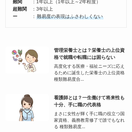
難関
：1年以上（1年以上～2年程度）
超難関
：3年以上
ー
：
難易度の表現はふさわしくない
管理栄養士とは？栄養士の上位資
格で就職や転職には困らない
高度化する医療・福祉ニーズに応え
るために誕生した栄養士の上位資格
種類難易度合...
看護師とは？一生働けて将来性も
十分、手に職の代表格
まさに女性が輝く手に職の役立つ国
家資格、義務教育修了で誰でもなれ
る 種類難易度...