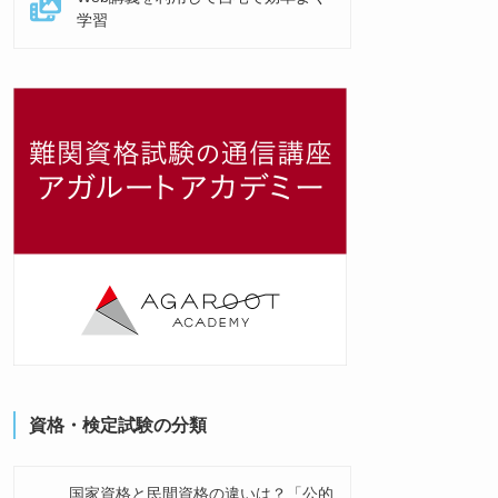
学習
資格・検定試験の分類
国家資格と民間資格の違いは？「公的