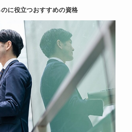
るのに役立つおすすめの資格