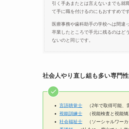
引く手あまたとは言えないまでも就
て手に職を付けるのにもおすすめで
医療事務や歯科助手の学校へは間違
卒業したところで手元に残るのはど
ないのと同じです。
社会人やり直し組も多い専門性
言語聴覚士
（2年で取得可能、
視能訓練士
（視能検査と視能矯
社会福祉士
（ソーシャルワーカ