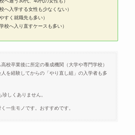
へ通う30代、40代の女性も）
校へ入学する女性も少なくない）
やすく就職先も多い）
学校へ入り直すケースも多い）
も高校卒業後に所定の養成機関（大学や専門学校）
会人を経験してからの「やり直し組」の入学者も多
性も珍しくありません。
付く一生モノです。おすすめです。