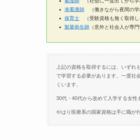
看護師
（社会に一度出てから学校
准看護師
（働きながら夜間の学
保育士
（受験資格も無く取得し
製菓衛生師
（意外と社会人が専門
上記の資格を取得するには、いずれ
で学習する必要があります。一度社
くいます。
30代・40代から改めて入学する女
やはり医療系の国家資格は手に職が