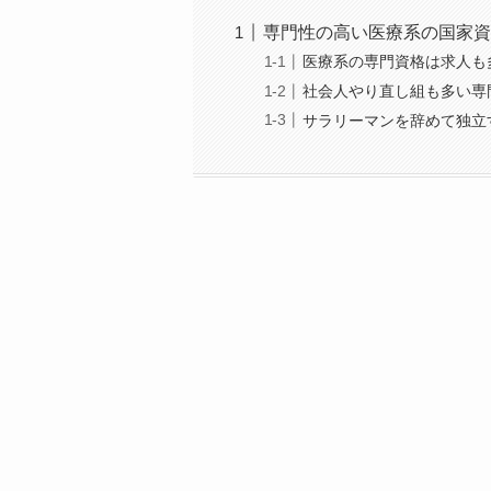
専門性の高い医療系の国家資
医療系の専門資格は求人も
社会人やり直し組も多い専
サラリーマンを辞めて独立