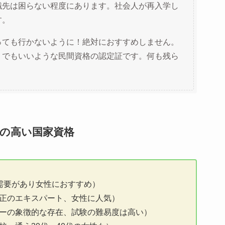
職先は困らない程度にあります。社会人が再入学し
す。
っても行かないように！絶対におすすめしません。
うでもいいような民間資格の認定証です。何も残ら
の高い国家資格
需要があり女性におすすめ）
正のエキスパート、女性に人気）
ーの象徴的な存在、試験の難易度は高い）