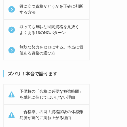
役に立つ資格かどうかを正確に判断
する方法
取っても無駄な民間資格を見抜く！
よくある16のNGパターン
無駄な努力をゼロにする。本当に価
値ある資格の選び方
ズバリ！本音で語ります
予備校の「合格に必要な勉強時間」
を単純に信じてはいけない理由
「合格率」の罠！資格試験の体感難
易度が劇的に跳ね上がる理由