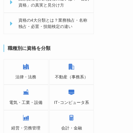
資格」の真実と見分け方
資格の4大分類とは？業務独占・名称
独占・必置・技能検定の違い
職種別に資格を分類
法律・法務
不動産（事務系）
電気・工業・設備
IT･コンピュータ系
経営・労務管理
会計・金融