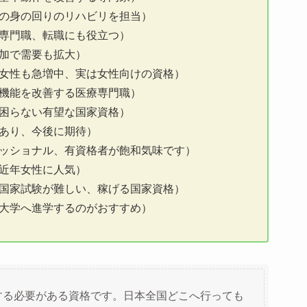
の身の回りのリハビリを担当）
専門職、転職にも役立つ）
加で需要も拡大）
女性も急増中、実は女性向けの資格）
の機能を改善する医療専門職）
困らない有望な国家資格）
あり、今後に期待）
ッショナル、有資格者が飽和気味です）
近年女性に人気）
国家試験が難しい、稼げる国家資格）
大学へ進学するのがおすすめ）
する必要がある資格です。日本全国どこへ行っても