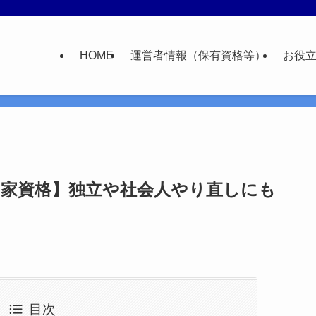
HOME
運営者情報（保有資格等）
お役
国家資格】独立や社会人やり直しにも
目次