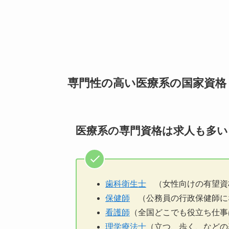
専門性の高い医療系の国家資格
医療系の専門資格は求人も多い
歯科衛生士
（女性向けの有望資
保健師
（公務員の行政保健師に
看護師
（全国どこでも役立ち仕事
理学療法士
（立つ、歩く、などの