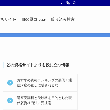
立ちサイト
blog風コラム
絞り込み検索
どの資格サイトよりも役に立つ情報
おすすめ資格ランキングの裏側！通
信講座の宣伝に騙されるな
講座受講料と受験料を目的とした現
代版資格商法に要注意