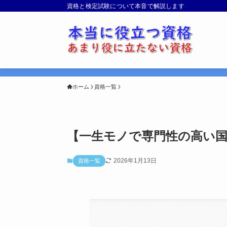
資格と検定試験について本音で解説します
ホーム
資格一覧
【一生モノで専門性の高い
2026年1月13日
資格一覧