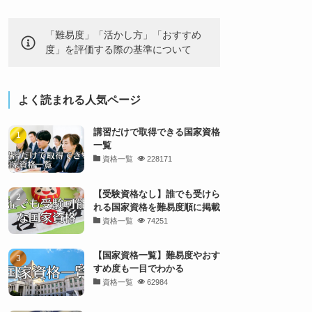
「難易度」「活かし方」「おすすめ
度」を評価する際の基準について
よく読まれる人気ページ
講習だけで取得できる国家資格
一覧
資格一覧
228171
【受験資格なし】誰でも受けら
れる国家資格を難易度順に掲載
資格一覧
74251
【国家資格一覧】難易度やおす
すめ度も一目でわかる
資格一覧
62984